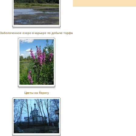
Заболоченное озеро в карьере по добыче торфа
Цветы на берегу