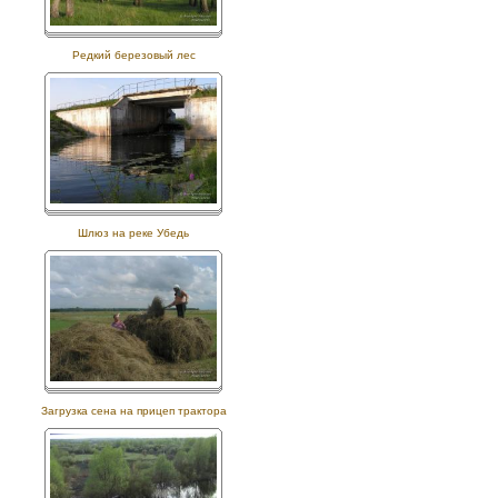
Редкий березовый лес
Шлюз на реке Убедь
Загрузка сена на прицеп трактора