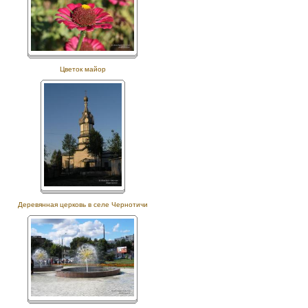
Цветок майор
Деревянная церковь в селе Чернотичи